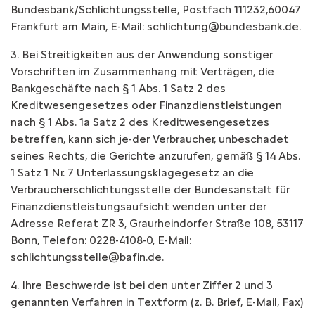
Bundesbank/Schlichtungsstelle, Postfach 111232,60047
Frankfurt am Main, E-Mail: schlichtung@bundesbank.de.
3. Bei Streitigkeiten aus der Anwendung sonstiger
Vorschriften im Zusammenhang mit Verträgen, die
Bankgeschäfte nach § 1 Abs. 1 Satz 2 des
Kreditwesengesetzes oder Finanzdienstleistungen
nach § 1 Abs. 1a Satz 2 des Kreditwesengesetzes
betreffen, kann sich je-der Verbraucher, unbeschadet
seines Rechts, die Gerichte anzurufen, gemäß § 14 Abs.
1 Satz 1 Nr. 7 Unterlassungsklagegesetz an die
Verbraucherschlichtungsstelle der Bundesanstalt für
Finanzdienstleistungsaufsicht wenden unter der
Adresse Referat ZR 3, Graurheindorfer Straße 108, 53117
Bonn, Telefon: 0228-4108-0, E-Mail:
schlichtungsstelle@bafin.de.
4. Ihre Beschwerde ist bei den unter Ziffer 2 und 3
genannten Verfahren in Textform (z. B. Brief, E-Mail, Fax)