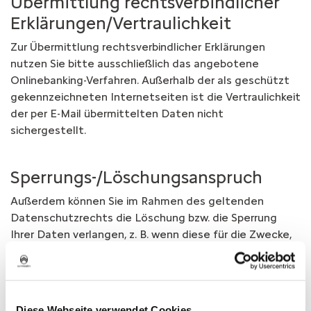
Übermittlung rechtsverbindlicher
Erklärungen/­Vertraulichkeit
Zur Übermittlung rechtsverbindlicher Erklärungen
nutzen Sie bitte ausschließlich das angebotene
Onlinebanking-Verfahren. Außerhalb der als geschützt
gekennzeichneten Internetseiten ist die Vertraulichkeit
der per E-Mail übermittelten Daten nicht
sichergestellt.
Sperrungs-/­Löschungsanspruch
Außerdem können Sie im Rahmen des geltenden
Datenschutzrechts die Löschung bzw. die Sperrung
Ihrer Daten verlangen, z. B. wenn diese für die Zwecke,
für die sie erhoben wurden, nicht mehr benötigt
werden.
Diese Webseite verwendet Cookies